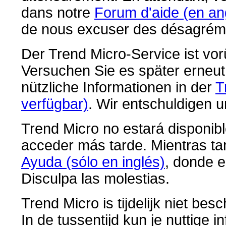
dans notre
Forum d'aide (en an
de nous excuser des désagrém
Der Trend Micro-Service ist vo
Versuchen Sie es später erneut.
nützliche Informationen in der
T
verfügbar)
. Wir entschuldigen 
Trend Micro no estará disponibl
acceder más tarde. Mientras ta
Ayuda (sólo en inglés)
, donde e
Disculpa las molestias.
Trend Micro is tijdelijk niet be
In de tussentijd kun je nuttige 