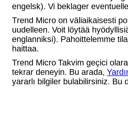
engelsk). Vi beklager eventuell
Trend Micro on väliaikaisesti p
uudelleen. Voit löytää hyödyllisi
englanniksi). Pahoittelemme til
haittaa.
Trend Micro Takvim geçici olara
tekrar deneyin. Bu arada,
Yardı
yararlı bilgiler bulabilirsiniz. Bu