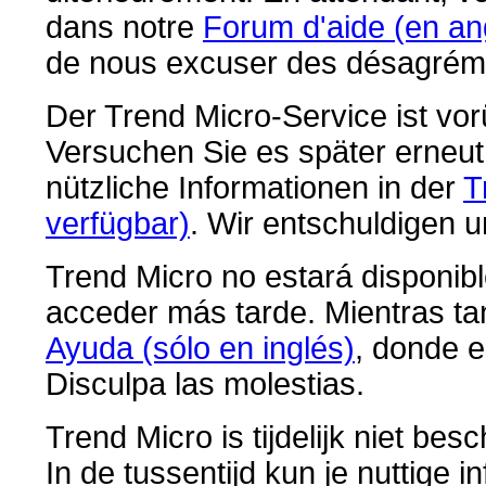
dans notre
Forum d'aide (en an
de nous excuser des désagrém
Der Trend Micro-Service ist vo
Versuchen Sie es später erneut.
nützliche Informationen in der
T
verfügbar)
. Wir entschuldigen 
Trend Micro no estará disponibl
acceder más tarde. Mientras ta
Ayuda (sólo en inglés)
, donde e
Disculpa las molestias.
Trend Micro is tijdelijk niet be
In de tussentijd kun je nuttige 