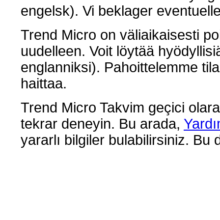
engelsk). Vi beklager eventuell
Trend Micro on väliaikaisesti p
uudelleen. Voit löytää hyödyllisi
englanniksi). Pahoittelemme til
haittaa.
Trend Micro Takvim geçici olara
tekrar deneyin. Bu arada,
Yardı
yararlı bilgiler bulabilirsiniz. Bu